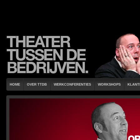
HOME
OVER TTDB
WERKCONFERENTIES
WORKSHOPS
KLANT